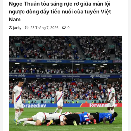
Ngọc Thuân tỏa sáng rực rỡ giữa màn lội
ngược dòng đầy tiếc nuối của tuyển Việt
Nam
jacky
23 Tháng 7, 2026
0