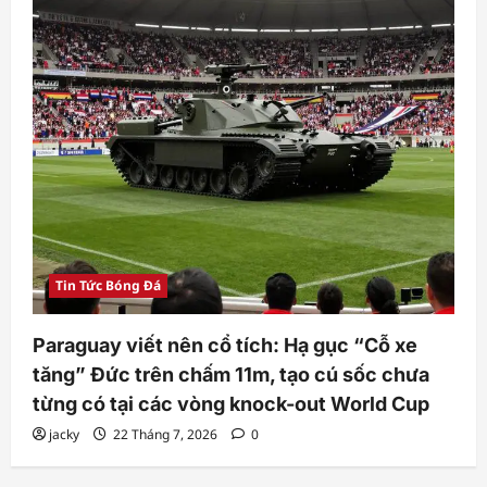
Tin Tức Bóng Đá
Paraguay viết nên cổ tích: Hạ gục “Cỗ xe
tăng” Đức trên chấm 11m, tạo cú sốc chưa
từng có tại các vòng knock-out World Cup
jacky
22 Tháng 7, 2026
0