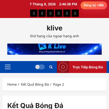
Skip
7 Tháng 8, 2026
2:46:39 PM
Đăng ký +88k
to
Dự
Kết
Lịch
Nhận
Soi
Tin
content
Đoán
Quả
Thi
Định
Kèo
Tức
klive
Tỷ
Bóng
Đấu
Trận
Hôm
Bóng
Số
Đá
Đấu
Nay
Đá
thứ hạng của ngoại hạng anh
Trực Tiếp Bóng Đá
Primary
Menu
Home
Kết Quả Bóng Đá
Page 2
Kết Quả Bóng Đá