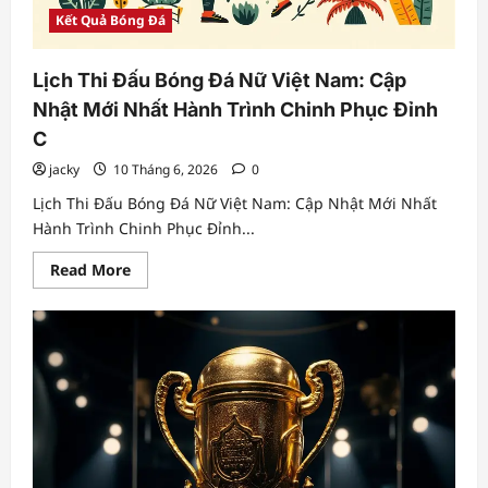
Kết Quả Bóng Đá
Lịch Thi Đấu Bóng Đá Nữ Việt Nam: Cập
Nhật Mới Nhất Hành Trình Chinh Phục Đỉnh
C
jacky
10 Tháng 6, 2026
0
Lịch Thi Đấu Bóng Đá Nữ Việt Nam: Cập Nhật Mới Nhất
Hành Trình Chinh Phục Đỉnh...
Read
Read More
more
about
Lịch
Thi
Đấu
Bóng
Đá
Nữ
Việt
Nam:
Cập
Nhật
Mới
Nhất