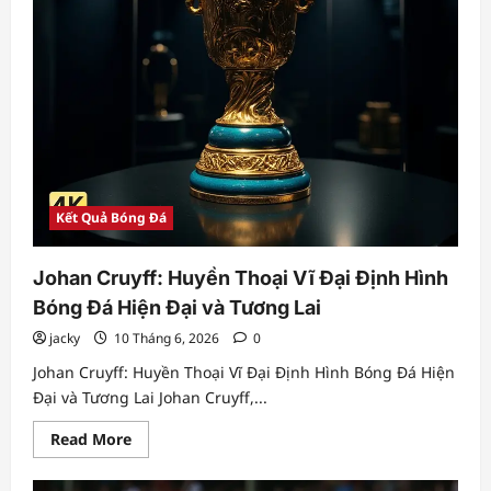
Hành
Trình
Chinh
Phục
Đỉnh
C
Kết Quả Bóng Đá
Johan Cruyff: Huyền Thoại Vĩ Đại Định Hình
Bóng Đá Hiện Đại và Tương Lai
jacky
10 Tháng 6, 2026
0
Johan Cruyff: Huyền Thoại Vĩ Đại Định Hình Bóng Đá Hiện
Đại và Tương Lai Johan Cruyff,...
Read
Read More
more
about
Johan