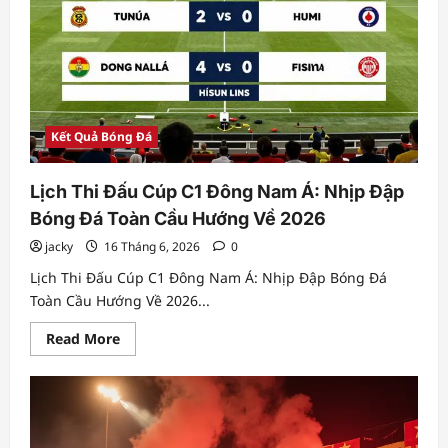
sử
Kết Quả Bóng Đá
Lịch Thi Đấu Cúp C1 Đông Nam Á: Nhịp Đập
Bóng Đá Toàn Cầu Hướng Về 2026
jacky
16 Tháng 6, 2026
0
Lịch Thi Đấu Cúp C1 Đông Nam Á: Nhịp Đập Bóng Đá
Toàn Cầu Hướng Về 2026...
Read
Read More
more
about
Lịch
Thi
Đấu
Cúp
C1