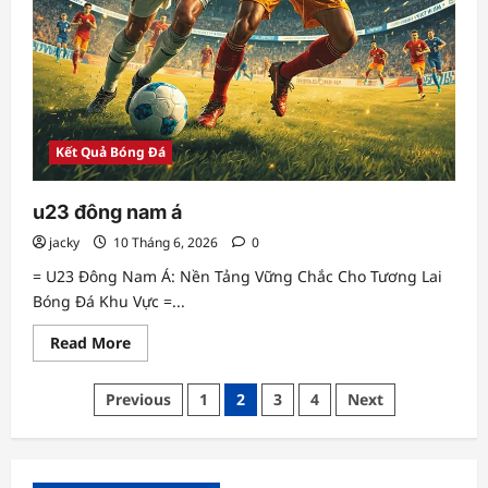
Kết Quả Bóng Đá
u23 đông nam á
jacky
10 Tháng 6, 2026
0
= U23 Đông Nam Á: Nền Tảng Vững Chắc Cho Tương Lai
Bóng Đá Khu Vực =...
Read
Read More
more
about
u23
Phân
Previous
1
2
3
4
Next
đông
nam
trang
á
bài