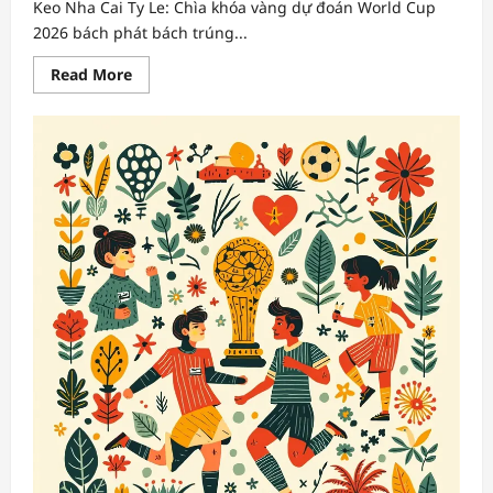
Keo Nha Cai Ty Le: Chìa khóa vàng dự đoán World Cup
2026 bách phát bách trúng...
Read
Read More
more
about
Keo
Nha
Cai
Ty
Le:
Chìa
khóa
vàng
dự
đoán
World
Cup
2026
bách
phát
bách
trúng