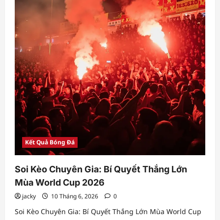
Đông
Nam
Á:
Nhịp
Đập
Bóng
Đá
Toàn
Cầu
Hướng
Về
2026
Kết Quả Bóng Đá
Soi Kèo Chuyên Gia: Bí Quyết Thắng Lớn
Mùa World Cup 2026
jacky
10 Tháng 6, 2026
0
Soi Kèo Chuyên Gia: Bí Quyết Thắng Lớn Mùa World Cup