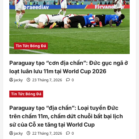
Tin Tức Bóng Đá
Paraguay tạo “cơn địa chấn”: Đức gục ngã ở
loạt luân lưu 11m tại World Cup 2026
jacky
23 Tháng 7, 2026
0
Tin Tức Bóng Đá
Paraguay tạo “địa chấn”: Loại tuyển Đức
trên chấm 11m, chấm dứt chuỗi bất bại lịch
sử của Cỗ xe tăng tại World Cup
jacky
22 Tháng 7, 2026
0