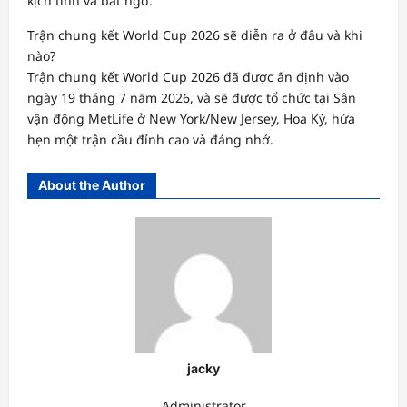
kịch tính và bất ngờ.
Trận chung kết World Cup 2026 sẽ diễn ra ở đâu và khi
nào?
Trận chung kết World Cup 2026 đã được ấn định vào
ngày 19 tháng 7 năm 2026, và sẽ được tổ chức tại Sân
vận động MetLife ở New York/New Jersey, Hoa Kỳ, hứa
hẹn một trận cầu đỉnh cao và đáng nhớ.
About the Author
jacky
Administrator