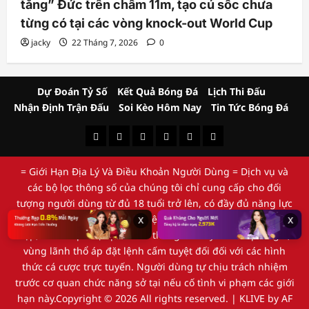
tăng” Đức trên chấm 11m, tạo cú sốc chưa
từng có tại các vòng knock-out World Cup
jacky
22 Tháng 7, 2026
0
Dự Đoán Tỷ Số
Kết Quả Bóng Đá
Lịch Thi Đấu
Nhận Định Trận Đấu
Soi Kèo Hôm Nay
Tin Tức Bóng Đá
Dự
Kết
Lịch
Nhận
Soi
Tin
Đoán
Quả
Thi
Định
Kèo
Tức
= Giới Hạn Địa Lý Và Điều Khoản Người Dùng = Dịch vụ và
Tỷ
Bóng
Đấu
Trận
Hôm
Bóng
các bộ lọc thông số của chúng tôi chỉ cung cấp cho đối
Số
Đá
Đấu
Nay
Đá
tượng người dùng từ đủ 18 tuổi trở lên, có đầy đủ năng lực
hành vi dân sự pháp định. Hệ thống nghiêm cấm việc truy
x
x
cập, sao chép hoặc phát tán thông tin này từ các quốc gia,
vùng lãnh thổ áp đặt lệnh cấm tuyệt đối đối với các hình
thức cá cược trực tuyến. Người dùng tự chịu trách nhiệm
trước cơ quan chức năng sở tại nếu cố tình vi phạm các giới
hạn này.Copyright © 2026 All rights reserved.
|
KLIVE
by AF