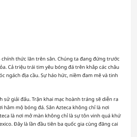
6 chính thức lăn trên sân. Chúng ta đang đứng trước
ỏa. Cả triệu trái tim yêu bóng đá trên khắp các châu
góc ngách địa cầu. Sự háo hức, niềm đam mê và tinh
 sử giải đấu. Trận khai mạc hoành tráng sẽ diễn ra
ời hâm mộ bóng đá. Sân Azteca không chỉ là nơi
eca là nơi mở màn không chỉ là sự tôn vinh quá khứ
xico. Đây là lần đầu tiên ba quốc gia cùng đăng cai