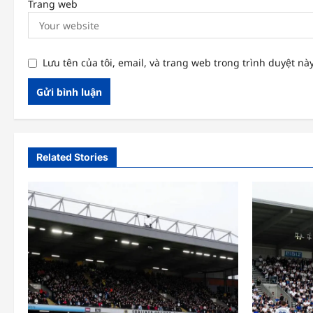
Trang web
Lưu tên của tôi, email, và trang web trong trình duyệt này
Related Stories