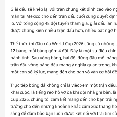
Giải đấu sẽ khép lại với trận chung kết đỉnh cao vào 
màn tại Mexico cho đến trận đấu cuối cùng quyết định
lỡ. Với tổng cộng 48 đội tuyển tham gia, giải đấu lần
được chứng kiến nhiều trận đấu hơn, nhiều bất ngờ 
Thể thức thi đấu của World Cup 2026 cũng có những th
12 bảng, mỗi bảng gồm 4 đội. Đây là một sự điều chỉnh
hành tinh. Sau vòng bảng, hai đội đứng đầu mỗi bảng 
trận đấu vòng bảng đều mang ý nghĩa quan trọng, khi n
một con số kỷ lục, mang đến cho bạn vô vàn cơ hội để
Trực tiếp bóng đá không chỉ là việc xem một trận đấu,
khai cuộc, là tiếng reo hò vỡ òa khi đội nhà ghi bàn, 
Cup 2026, chúng tôi cam kết mang đến cho bạn trải 
tưởng cho đến những khoảnh khắc cảm xúc thăng hoa. 
sàng để đảm bảo bạn luôn được kết nối với trái tim c