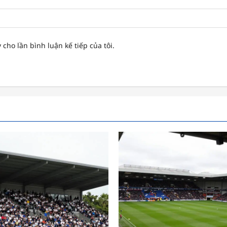
 cho lần bình luận kế tiếp của tôi.