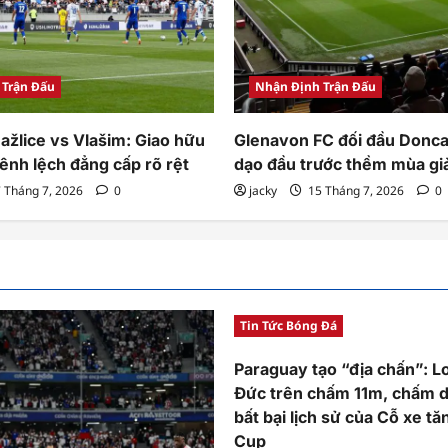
 Trận Đấu
Nhận Định Trận Đấu
ažlice vs Vlašim: Giao hữu
Glenavon FC đối đầu Donca
ênh lệch đẳng cấp rõ rệt
dạo đầu trước thềm mùa giả
 Tháng 7, 2026
0
jacky
15 Tháng 7, 2026
0
Tin Tức Bóng Đá
Paraguay tạo “địa chấn”: L
Đức trên chấm 11m, chấm d
bất bại lịch sử của Cỗ xe tă
Cup