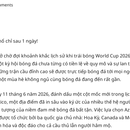
mments
ổ chỉ sau 1 ngày!
hở chờ đợi khoảnh khắc lịch sử khi trái bóng World Cup 202
t kỳ hội bóng đá chưa từng có tiền lệ về quy mô và sự lan t
ững trận cầu đỉnh cao sẽ được trực tiếp bóng đá tới mọi n
 một mùa hè không ngủ cùng bóng đá đang đến rất gần.
y 11 tháng 6 năm 2026, đánh dấu một cột mốc mới trong lịch
co, một địa điểm đã in sâu vào ký ức của nhiều thế hệ ngư
 tượng của niềm đam mê bóng đá bất tận. Việc lựa chọn Azt
được tổ chức bởi ba quốc gia chủ nhà: Hoa Kỳ, Canada và Me
 hóa và độc đáo cho cả cầu thủ lẫn người hâm mộ.