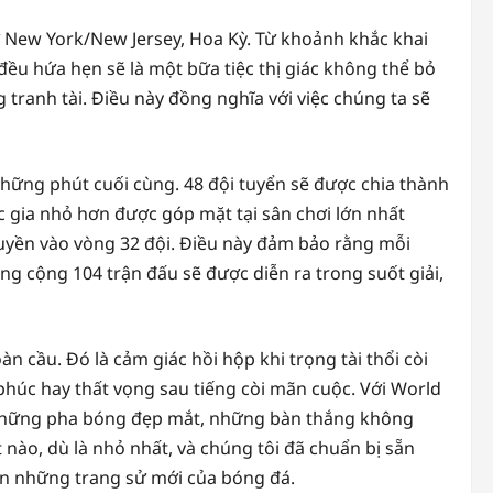
 ở New York/New Jersey, Hoa Kỳ. Từ khoảnh khắc khai
đều hứa hẹn sẽ là một bữa tiệc thị giác không thể bỏ
 tranh tài. Điều này đồng nghĩa với việc chúng ta sẽ
những phút cuối cùng. 48 đội tuyển sẽ được chia thành
ốc gia nhỏ hơn được góp mặt tại sân chơi lớn nhất
quyền vào vòng 32 đội. Điều này đảm bảo rằng mỗi
ng cộng 104 trận đấu sẽ được diễn ra trong suốt giải,
 cầu. Đó là cảm giác hồi hộp khi trọng tài thổi còi
h phúc hay thất vọng sau tiếng còi mãn cuộc. Với World
ừ những pha bóng đẹp mắt, những bàn thắng không
nào, dù là nhỏ nhất, và chúng tôi đã chuẩn bị sẵn
nên những trang sử mới của bóng đá.