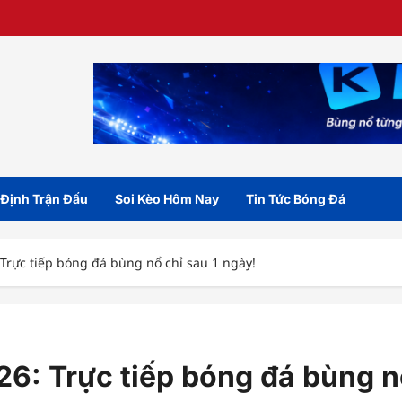
Định Trận Đấu
Soi Kèo Hôm Nay
Tin Tức Bóng Đá
rực tiếp bóng đá bùng nổ chỉ sau 1 ngày!
: Trực tiếp bóng đá bùng nổ