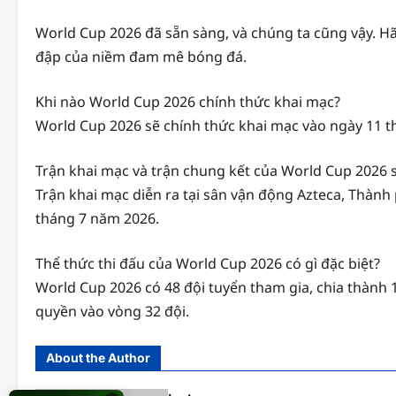
World Cup 2026 đã sẵn sàng, và chúng ta cũng vậy. H
đập của niềm đam mê bóng đá.
Khi nào World Cup 2026 chính thức khai mạc?
World Cup 2026 sẽ chính thức khai mạc vào ngày 11 t
Trận khai mạc và trận chung kết của World Cup 2026 s
Trận khai mạc diễn ra tại sân vận động Azteca, Thành
tháng 7 năm 2026.
Thể thức thi đấu của World Cup 2026 có gì đặc biệt?
World Cup 2026 có 48 đội tuyển tham gia, chia thành 1
quyền vào vòng 32 đội.
About the Author