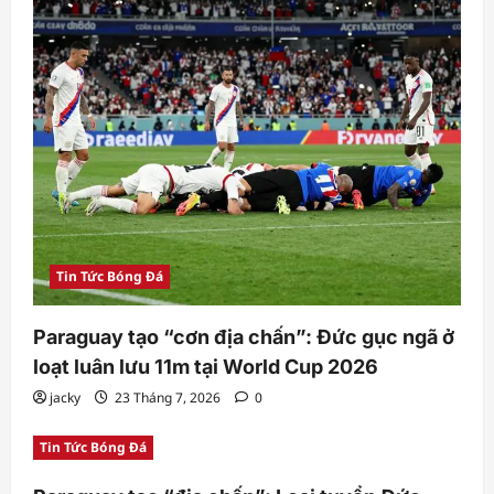
Tin Tức Bóng Đá
Paraguay tạo “cơn địa chấn”: Đức gục ngã ở
loạt luân lưu 11m tại World Cup 2026
jacky
23 Tháng 7, 2026
0
Tin Tức Bóng Đá