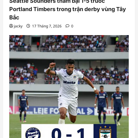
Seattle Sounders thảm bại 1-5 trước
Portland Timbers trong trận derby vùng Tây
Bắc
jacky
17 Tháng 7, 2026
0