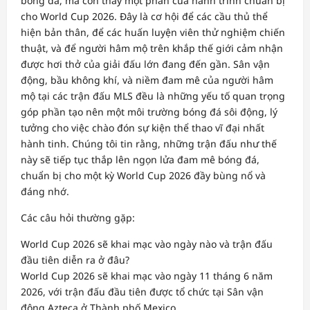
bóng đá, mà còn thấy một phần của hành trình chuẩn bị
cho World Cup 2026. Đây là cơ hội để các cầu thủ thể
hiện bản thân, để các huấn luyện viên thử nghiệm chiến
thuật, và để người hâm mộ trên khắp thế giới cảm nhận
được hơi thở của giải đấu lớn đang đến gần. Sân vận
động, bầu không khí, và niềm đam mê của người hâm
mộ tại các trận đấu MLS đều là những yếu tố quan trọng
góp phần tạo nên một môi trường bóng đá sôi động, lý
tưởng cho việc chào đón sự kiện thể thao vĩ đại nhất
hành tinh. Chúng tôi tin rằng, những trận đấu như thế
này sẽ tiếp tục thắp lên ngọn lửa đam mê bóng đá,
chuẩn bị cho một kỳ World Cup 2026 đầy bùng nổ và
đáng nhớ.
Các câu hỏi thường gặp:
World Cup 2026 sẽ khai mạc vào ngày nào và trận đấu
đầu tiên diễn ra ở đâu?
World Cup 2026 sẽ khai mạc vào ngày 11 tháng 6 năm
2026, với trận đấu đầu tiên được tổ chức tại Sân vận
động Azteca ở Thành phố Mexico.