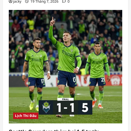
jacky
19 Tháng 7, 2026
0
Lịch Thi Đấu