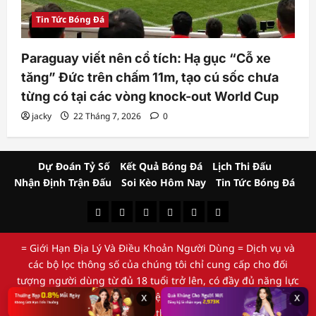
Tin Tức Bóng Đá
Paraguay viết nên cổ tích: Hạ gục “Cỗ xe
tăng” Đức trên chấm 11m, tạo cú sốc chưa
từng có tại các vòng knock-out World Cup
jacky
22 Tháng 7, 2026
0
Dự Đoán Tỷ Số
Kết Quả Bóng Đá
Lịch Thi Đấu
Nhận Định Trận Đấu
Soi Kèo Hôm Nay
Tin Tức Bóng Đá
Dự
Kết
Lịch
Nhận
Soi
Tin
Đoán
Quả
Thi
Định
Kèo
Tức
= Giới Hạn Địa Lý Và Điều Khoản Người Dùng = Dịch vụ và
Tỷ
Bóng
Đấu
Trận
Hôm
Bóng
các bộ lọc thông số của chúng tôi chỉ cung cấp cho đối
Số
Đá
Đấu
Nay
Đá
tượng người dùng từ đủ 18 tuổi trở lên, có đầy đủ năng lực
hành vi dân sự pháp định. Hệ thống nghiêm cấm việc truy
x
x
cập, sao chép hoặc phát tán thông tin này từ các quốc gia,