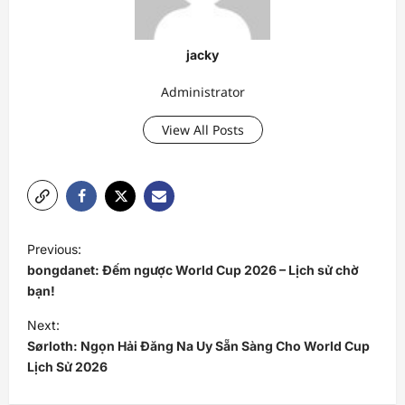
jacky
Administrator
View All Posts
P
Previous:
o
bongdanet: Đếm ngược World Cup 2026 – Lịch sử chờ
s
bạn!
t
Next:
Sørloth: Ngọn Hải Đăng Na Uy Sẵn Sàng Cho World Cup
n
Lịch Sử 2026
a