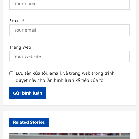
Email
*
Trang web
Lưu tên của tôi, email, và trang web trong trình
duyệt này cho lần bình luận kế tiếp của tôi.
Related Stories