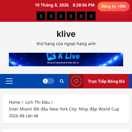
Skip
10 Tháng 8, 2026
8:28:58 PM
Đăng ký +88k
to
Dự
Kết
Lịch
Nhận
Soi
Tin
content
Đoán
Quả
Thi
Định
Kèo
Tức
klive
Tỷ
Bóng
Đấu
Trận
Hôm
Bóng
Số
Đá
Đấu
Nay
Đá
thứ hạng của ngoại hạng anh
Trực Tiếp Bóng Đá
Primary
Menu
Home
Lịch Thi Đấu
Inter Miami đối đầu New York City: Nhịp đập World Cup
2026 đã cận kề