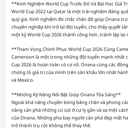
**Kinh Nghiệm World Cup Trước Đó Và Bài Học Giá Tr
World Cup 2022 tại Qatar là một trải nghiệm đáng quê
quý giá. Kinh nghiệm đó chắc chắn đã giúp Onana trưở
chuyên nghiệp khi trở lại đội tuyển, cho thấy quyết 
một kỳ World Cup 2026 thành công hơn, tránh lặp lại 
**Tham Vọng Chinh Phục World Cup 2026 Cùng Cam
Cameroon là một trong những đội tuyển mạnh nhất châ
Cup 2026 là hoàn toàn có cơ sở. Onana cùng các đồng 
chứng tỏ giá trị của mình trên sân khấu lớn nhất hà
và Mexico.
**Những Kỹ Năng Nổi Bật Giúp Onana Tỏa Sáng**
Ngoài khả năng chuyền bóng bằng chân và phong các
năng cản phá những cú sút ở cự ly gần và xa một các
của Onana. Những pha bay người cản phá đẹp mắt hay
trở thành trụ cột không thể thay thế.