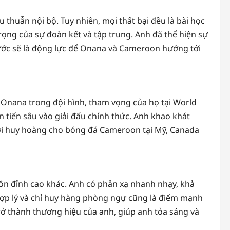
thuẫn nội bộ. Tuy nhiên, mọi thất bại đều là bài học
ọng của sự đoàn kết và tập trung. Anh đã thể hiện sự
trước sẽ là động lực để Onana và Cameroon hướng tới
Onana trong đội hình, tham vọng của họ tại World
 tiến sâu vào giải đấu chính thức. Anh khao khát
mới huy hoàng cho bóng đá Cameroon tại Mỹ, Canada
n đỉnh cao khác. Anh có phản xạ nhanh nhạy, khả
hợp lý và chỉ huy hàng phòng ngự cũng là điểm mạnh
ở thành thương hiệu của anh, giúp anh tỏa sáng và