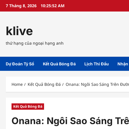
Skip
7 Tháng 8, 2026
10:25:53 AM
to
content
klive
thứ hạng của ngoại hạng anh
Dự Đoán Tỷ Số
Kết Quả Bóng Đá
Lịch Thi Đấu
Nhận 
Home
Kết Quả Bóng Đá
Onana: Ngôi Sao Sáng Trên Đườ
Kết Quả Bóng Đá
Onana: Ngôi Sao Sáng Tr