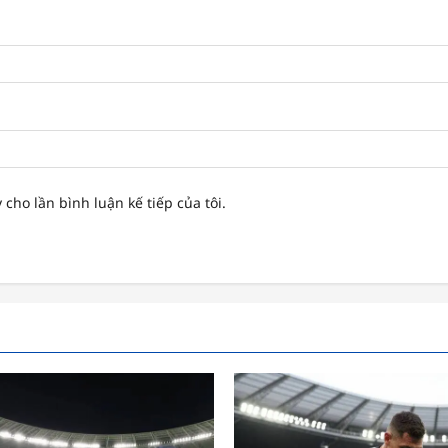
 cho lần bình luận kế tiếp của tôi.