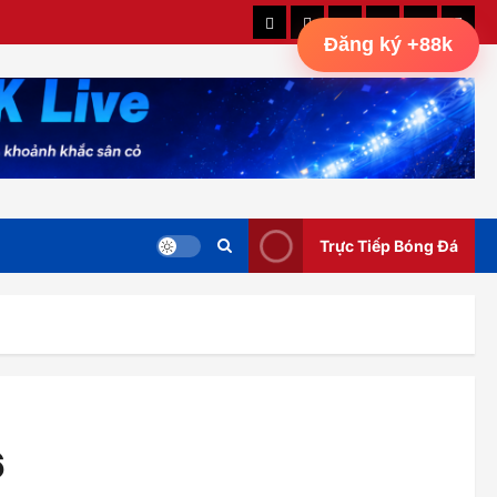
Dự
Kết
Lịch
Nhận
Soi
Tin
Đăng ký +88k
Đoán
Quả
Thi
Định
Kèo
Tức
Tỷ
Bóng
Đấu
Trận
Hôm
Bóng
Số
Đá
Đấu
Nay
Đá
Trực Tiếp Bóng Đá
6