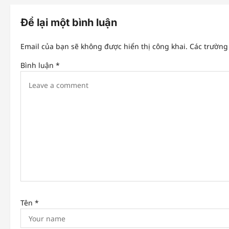
t
Để lại một bình luận
n
Email của bạn sẽ không được hiển thị công khai.
Các trường
a
Bình luận
*
v
i
g
a
t
i
o
n
Tên
*