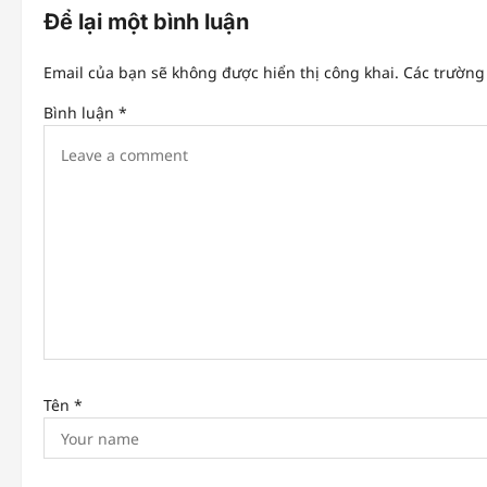
t
Để lại một bình luận
n
Email của bạn sẽ không được hiển thị công khai.
Các trường
a
Bình luận
*
v
i
g
a
t
i
o
n
Tên
*