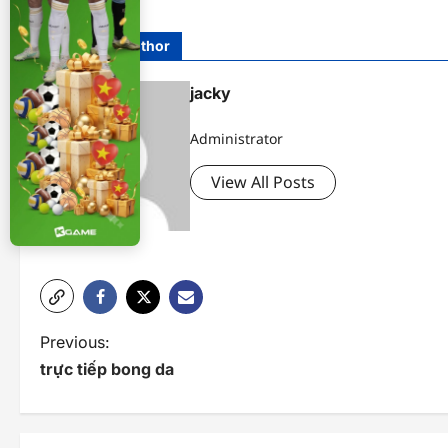
About the Author
jacky
Administrator
View All Posts
P
Previous:
trực tiếp bong da
o
s