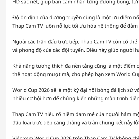
HD sắc nét, giúp bạn cảm nhận từng đường bóng, từn
Độ ổn định của đường truyền cũng là một ưu điểm nổi 
Thap Cam TV luôn nỗ lực tối ưu hóa hệ thống để đảm 
Ngoài các trận đấu trực tiếp, Thap Cam TV còn có thể 
và phong độ của các đội tuyển. Điều này giúp người h
Khả năng tương thích đa nền tảng cũng là một điểm c
thể hoạt động mượt mà, cho phép bạn xem World Cup 20
World Cup 2026 sẽ là một kỳ đại hội bóng đá lịch sử v
nhiều cơ hội hơn để chứng kiến những màn trình diễn
Thap Cam TV hiểu rõ niềm đam mê của người hâm mộ 
đấu loại trực tiếp căng thẳng và trận chung kết nảy l
Việc xem World Cup 2026 trên Thap Cam TV không chỉ l