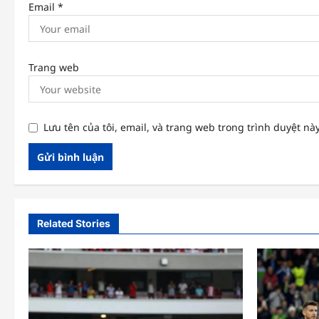
Email
*
Trang web
Lưu tên của tôi, email, và trang web trong trình duyệt này
Related Stories