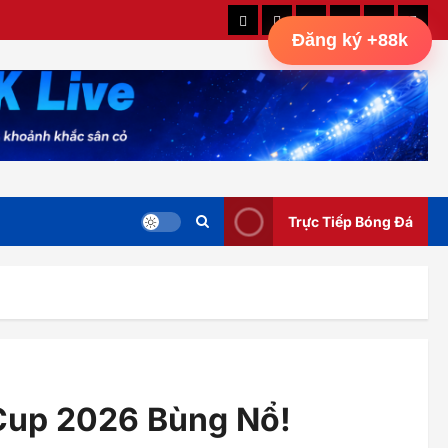
Dự
Kết
Lịch
Nhận
Soi
Tin
Đăng ký +88k
Đoán
Quả
Thi
Định
Kèo
Tức
Tỷ
Bóng
Đấu
Trận
Hôm
Bóng
Số
Đá
Đấu
Nay
Đá
Trực Tiếp Bóng Đá
Cup 2026 Bùng Nổ!