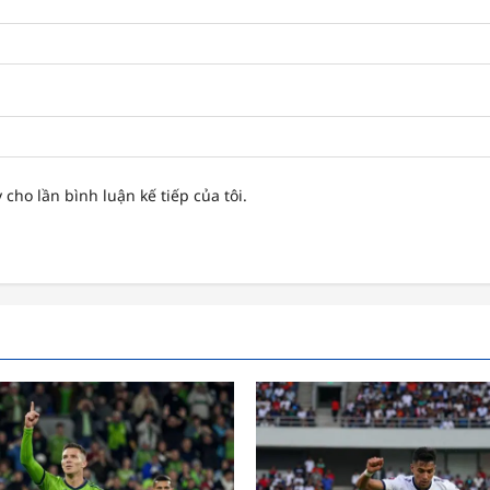
 cho lần bình luận kế tiếp của tôi.