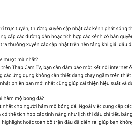
rí trực tuyến, thường xuyên cập nhật các kênh phát sóng t
ng cấp các đường dẫn hoặc tích hợp các kênh có bản quy
tra thường xuyên các cập nhật trên nền tảng khi giải đấu đ
TV mượt mà nhất?
rên Thap Cam TV, bạn cần đảm bảo một kết nối internet ổn
g các ứng dụng không cần thiết đang chạy ngầm trên thiết 
t phiên bản mới nhất cũng giúp cải thiện hiệu suất và độ 
ười hâm mộ bóng đá?
ốt nhất cho người hâm mộ bóng đá. Ngoài việc cung cấp các
ó thể tích hợp các tính năng như lịch thi đấu chi tiết, bảng
 highlight hoặc toàn bộ trận đấu đã diễn ra, giúp bạn khôn