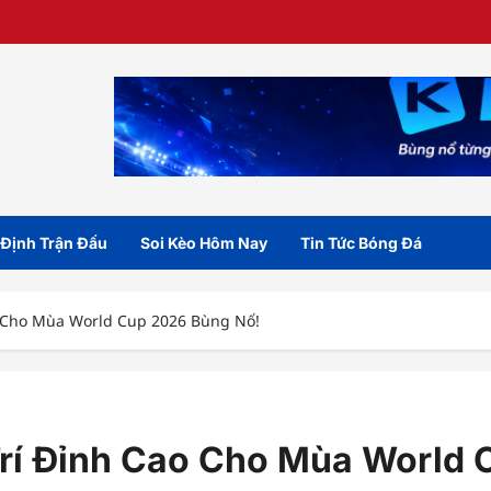
Định Trận Đấu
Soi Kèo Hôm Nay
Tin Tức Bóng Đá
o Cho Mùa World Cup 2026 Bùng Nổ!
Trí Đỉnh Cao Cho Mùa World 