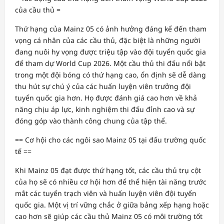
của cầu thủ =
Thứ hạng của Mainz 05 có ảnh hưởng đáng kể đến tham
vọng cá nhân của các cầu thủ, đặc biệt là những người
đang nuôi hy vọng được triệu tập vào đội tuyển quốc gia
để tham dự World Cup 2026. Một cầu thủ thi đấu nổi bật
trong một đội bóng có thứ hạng cao, ổn định sẽ dễ dàng
thu hút sự chú ý của các huấn luyện viên trưởng đội
tuyển quốc gia hơn. Họ được đánh giá cao hơn về khả
năng chịu áp lực, kinh nghiệm thi đấu đỉnh cao và sự
đóng góp vào thành công chung của tập thể.
== Cơ hội cho các ngôi sao Mainz 05 tại đấu trường quốc
tế ==
Khi Mainz 05 đạt được thứ hạng tốt, các cầu thủ trụ cột
của họ sẽ có nhiều cơ hội hơn để thể hiện tài năng trước
mắt các tuyển trạch viên và huấn luyện viên đội tuyển
quốc gia. Một vị trí vững chắc ở giữa bảng xếp hạng hoặc
cao hơn sẽ giúp các cầu thủ Mainz 05 có môi trường tốt