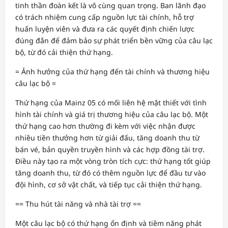
tinh thần đoàn kết là vô cùng quan trọng. Ban lãnh đạo
có trách nhiệm cung cấp nguồn lực tài chính, hỗ trợ
huấn luyện viên và đưa ra các quyết định chiến lược
đúng đắn để đảm bảo sự phát triển bền vững của câu lạc
bộ, từ đó cải thiện thứ hạng.
= Ảnh hưởng của thứ hạng đến tài chính và thương hiệu
câu lạc bộ =
Thứ hạng của Mainz 05 có mối liên hệ mật thiết với tình
hình tài chính và giá trị thương hiệu của câu lạc bộ. Một
thứ hạng cao hơn thường đi kèm với việc nhận được
nhiều tiền thưởng hơn từ giải đấu, tăng doanh thu từ
bán vé, bản quyền truyền hình và các hợp đồng tài trợ.
Điều này tạo ra một vòng tròn tích cực: thứ hạng tốt giúp
tăng doanh thu, từ đó có thêm nguồn lực để đầu tư vào
đội hình, cơ sở vật chất, và tiếp tục cải thiện thứ hạng.
== Thu hút tài năng và nhà tài trợ ==
Một câu lạc bộ có thứ hạng ổn định và tiềm năng phát