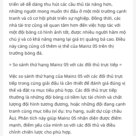
triển sẽ dễ dàng thu hút các cầu thủ tài năng hơn,
những người mong muốn thi đấu ở một môi trường cạnh
tranh và có cơ hội phát triển sự nghiệp. Đồng thời, các
nhà tài trợ cũng sẽ quan tâm hơn đến việc hợp tác với
một đội bóng có hình ảnh tốt, được nhiều người hâm mộ
chú ý và có khả năng mang lại giá trị quảng bá cao. Điều
này càng củng cố thêm vị thế của Mainz 05 trên thị
trường bóng đá.
= So sánh thứ hạng Mainz 05 với các đối thủ trực tiếp =
Việc so sánh thứ hạng của Mainz 05 với các đối thủ trực
tiếp trong cùng giải đấu là cần thiết để đánh giá đúng vị
thế và đặt ra mục tiêu phù hợp. Các đối thủ trực tiếp
thường là những đội bóng có tiềm lực tài chính và chất
lượng đội hình tương đương, hoặc những đội đang cạnh
tranh cùng mục tiêu (ví dụ: trụ hạng, suất dự cúp châu
Âu). Phân tích này giúp Mainz 05 nhận diện được điểm
mạnh, điểm yếu của mình so với các đối thủ và điều
chỉnh chiến lược cho phù hợp.