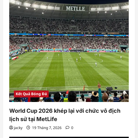
Kết Quả Bóng Đá
World Cup 2026 khép lại với chức vô địch
lịch sử tại MetLife
jacky
19 Tháng 7, 2026
0