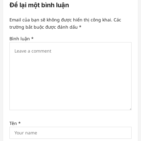
Để lại một bình luận
g
a
Email của bạn sẽ không được hiển thị công khai.
Các
t
trường bắt buộc được đánh dấu
*
i
Bình luận
*
o
n
Tên
*