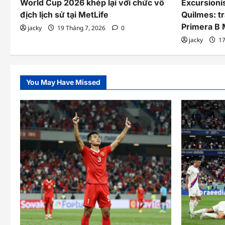
World Cup 2026 khép lại với chức vô
Excursioni
địch lịch sử tại MetLife
Quilmes: tr
Primera B 
jacky
19 Tháng 7, 2026
0
jacky
17
You May Have Missed