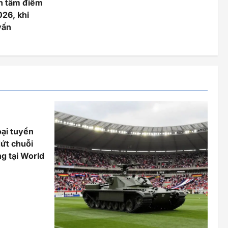
h tâm điểm
26, khi
vấn
oại tuyển
ứt chuỗi
ng tại World