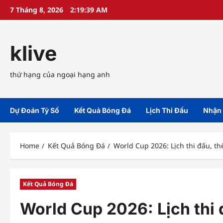
Skip
7 Tháng 8, 2026
2:19:40 AM
to
content
klive
thứ hạng của ngoại hạng anh
Dự Đoán Tỷ Số
Kết Quả Bóng Đá
Lịch Thi Đấu
Nhận 
Home
Kết Quả Bóng Đá
World Cup 2026: Lịch thi đấu, t
Kết Quả Bóng Đá
World Cup 2026: Lịch thi 