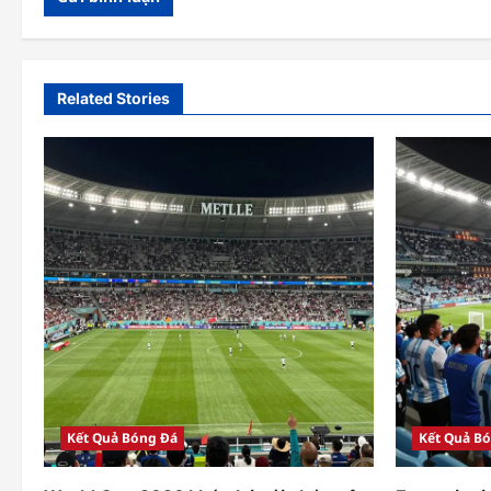
Related Stories
Kết Quả Bóng Đá
Kết Quả B