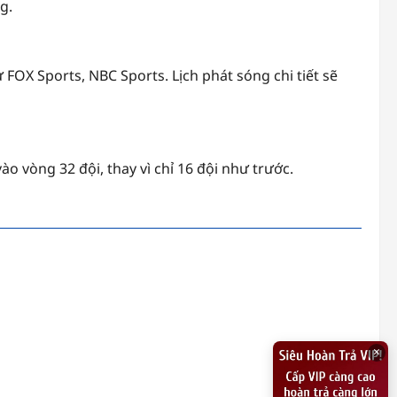
g.
FOX Sports, NBC Sports. Lịch phát sóng chi tiết sẽ
o vòng 32 đội, thay vì chỉ 16 đội như trước.
×