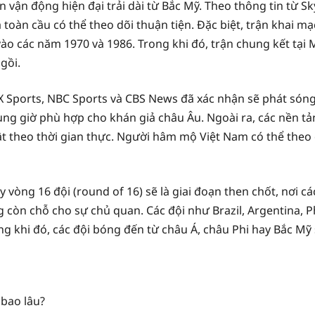
ân vận động hiện đại trải dài từ Bắc Mỹ. Theo thông tin từ 
oàn cầu có thể theo dõi thuận tiện. Đặc biệt, trận khai mạc t
o các năm 1970 và 1986. Trong khi đó, trận chung kết tại 
gồi.
X Sports, NBC Sports và CBS News đã xác nhận sẽ phát sóng t
khung giờ phù hợp cho khán giả châu Âu. Ngoài ra, các nền 
ật theo thời gian thực. Người hâm mộ Việt Nam có thể theo
y vòng 16 đội (round of 16) sẽ là giai đoạn then chốt, nơi c
ng còn chỗ cho sự chủ quan. Các đội như Brazil, Argentina, 
g khi đó, các đội bóng đến từ châu Á, châu Phi hay Bắc Mỹ s
 bao lâu?