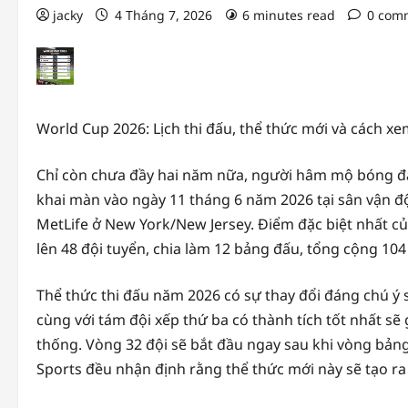
jacky
4 Tháng 7, 2026
6 minutes read
0 com
World Cup 2026: Lịch thi đấu, thể thức mới và cách xe
Chỉ còn chưa đầy hai năm nữa, người hâm mộ bóng đá 
khai màn vào ngày 11 tháng 6 năm 2026 tại sân vận độ
MetLife ở New York/New Jersey. Điểm đặc biệt nhất củ
lên 48 đội tuyển, chia làm 12 bảng đấu, tổng cộng 10
Thể thức thi đấu năm 2026 có sự thay đổi đáng chú ý 
cùng với tám đội xếp thứ ba có thành tích tốt nhất sẽ 
thống. Vòng 32 đội sẽ bắt đầu ngay sau khi vòng bảng 
Sports đều nhận định rằng thể thức mới này sẽ tạo ra