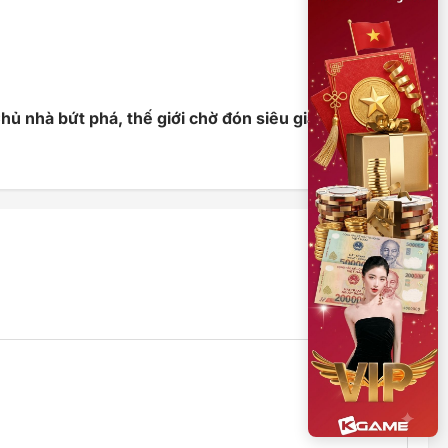
Next:
ủ nhà bứt phá, thế giới chờ đón siêu giải đấu lịch sử