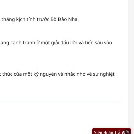
 thắng kịch tính trước Bồ Đào Nha.
năng cạnh tranh ở một giải đấu lớn và tiến sâu vào
t thúc của một kỷ nguyên và nhắc nhở về sự nghiệt
×