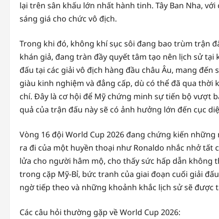
lại trên sân khấu lớn nhất hành tinh. Tây Ban Nha, vớ
sáng giá cho chức vô địch.
Trong khi đó, không khí sục sôi đang bao trùm trận đ
khán giả, đang tràn đầy quyết tâm tạo nên lịch sử tạ
đấu tại các giải vô địch hàng đầu châu Âu, mang đến sự
giàu kinh nghiệm và đẳng cấp, dù có thể đã qua thời k
chí. Đây là cơ hội để Mỹ chứng minh sự tiến bộ vượt 
quả của trận đấu này sẽ có ảnh hưởng lớn đến cục diệ
Vòng 16 đội World Cup 2026 đang chứng kiến những màn
ra đi của một huyền thoại như Ronaldo nhắc nhở tất c
lửa cho người hâm mộ, cho thấy sức hấp dẫn không thể
trong cặp Mỹ-Bỉ, bức tranh của giai đoạn cuối giải đấ
ngờ tiếp theo và những khoảnh khắc lịch sử sẽ được t
Các câu hỏi thường gặp về World Cup 2026: