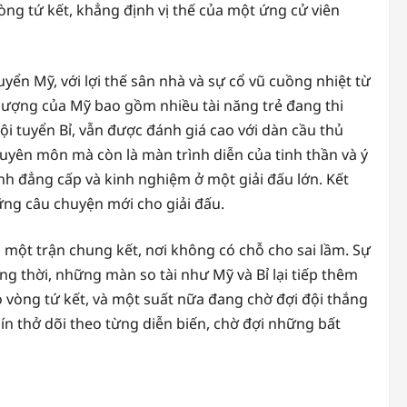
vòng tứ kết, khẳng định vị thế của một ứng cử viên
ển Mỹ, với lợi thế sân nhà và sự cổ vũ cuồng nhiệt từ
c lượng của Mỹ bao gồm nhiều tài năng trẻ đang thi
đội tuyển Bỉ, vẫn được đánh giá cao với dàn cầu thủ
huyên môn mà còn là màn trình diễn của tinh thần và ý
nh đẳng cấp và kinh nghiệm ở một giải đấu lớn. Kết
ững câu chuyện mới cho giải đấu.
 một trận chung kết, nơi không có chỗ cho sai lầm. Sự
g thời, những màn so tài như Mỹ và Bỉ lại tiếp thêm
o vòng tứ kết, và một suất nữa đang chờ đợi đội thắng
ín thở dõi theo từng diễn biến, chờ đợi những bất