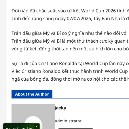
Đội nào đã chắc suất vào tứ kết World Cup 2026 tính đ
Tính đến rạng sáng ngày 07/07/2026, Tây Ban Nha là đ
Trận đấu giữa Mỹ và Bỉ có ý nghĩa như thế nào đối với
Trận đấu giữa Mỹ và Bỉ là một thử thách cực kỳ quan t
vòng tứ kết, đồng thời tạo nên một cú hích lớn cho b
Sự ra đi của Cristiano Ronaldo tại World Cup lần này c
Việc Cristiano Ronaldo kết thúc hành trình World Cu
ngã của bóng đá, đồng thời mở ra cơ hội cho các thế 
About the Author
jacky
Administrator
×