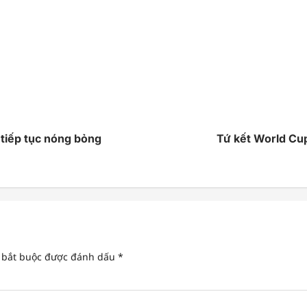
tiếp tục nóng bỏng
Tứ kết World Cup
 bắt buộc được đánh dấu
*