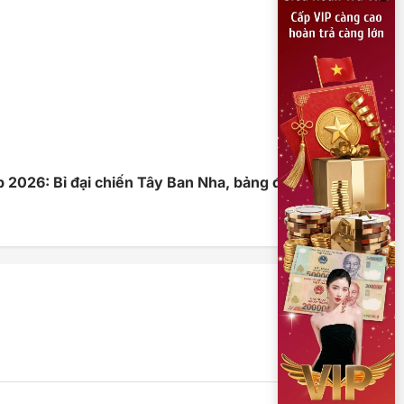
Next:
 2026: Bỉ đại chiến Tây Ban Nha, bảng đấu định hình
căng thẳng