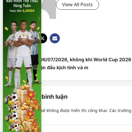
View All Posts
P
Previous:
Trong ngày 06/07/2026, không khí World Cup 2026 
o
với những trận đấu kịch tính và m
s
t
n
Để lại một bình luận
a
Email của bạn sẽ không được hiển thị công khai.
Các trường
v
Bình luận
*
i