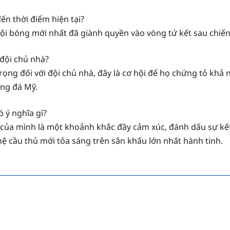
ến thời điểm hiện tại?
ội bóng mới nhất đã giành quyền vào vòng tứ kết sau chiến
 đội chủ nhà?
rọng đối với đội chủ nhà, đây là cơ hội để họ chứng tỏ khả 
óng đá Mỹ.
ó ý nghĩa gì?
p của mình là một khoảnh khắc đầy cảm xúc, đánh dấu sự kế
hệ cầu thủ mới tỏa sáng trên sân khấu lớn nhất hành tinh.